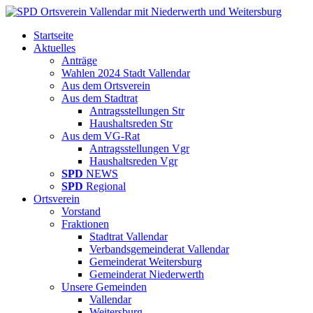
Startseite
Aktuelles
Anträge
Wahlen 2024 Stadt Vallendar
Aus dem Ortsverein
Aus dem Stadtrat
Antragsstellungen Str
Haushaltsreden Str
Aus dem VG-Rat
Antragsstellungen Vgr
Haushaltsreden Vgr
SPD
NEWS
SPD
Regional
Ortsverein
Vorstand
Fraktionen
Stadtrat Vallendar
Verbandsgemeinderat Vallendar
Gemeinderat Weitersburg
Gemeinderat Niederwerth
Unsere Gemeinden
Vallendar
Weitersburg