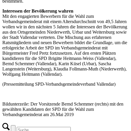
bestimmen.
Interessen der Bevölkerung wahren
Mit den engagierten Bewerbern für die Wahl zum
Verbandsgemeinderat mit einem Altersdurchschnitt von 49,5 Jahren
wollen wir in den nächsten 5 Jahren die Interessen der Bevölkerung
aus den Ortsgemeinden Niederwerth, Urbar und Weitersburg sowie
der Stadt Vallendar vertreten. Die Mischung aus erfahrenen
Ratsmitgliedern und neuen Bewerbern bildet die Grundlage, um die
erfolgreiche Arbeit der SPD im Verbandsgemeinderat mit
Bürgermeister Fred Pretz fortzusetzen. Auf den ersten Plätzen
kandidieren für die SPD Brigitte Heitmann-Weiss (Vallendar),
Bernd Schemmer (Vallendar), Karin Küsel (Urbar), Sascha
Langenstein (Weitersburg), Klaudia Follmann-Muth (Niederwerth),
Wolfgang Heitmann (Vallendar).
(Pressemitteilung SPD-Verbandsgemeindeverband Vallendar)
Bildunterzeile: Der Vorsitzende Bernd Schemmer (rechts) mit den
gewählten Kandidaten der SPD für die Wahl zum
Verbandsgemeinderat am 26.Mai 2019