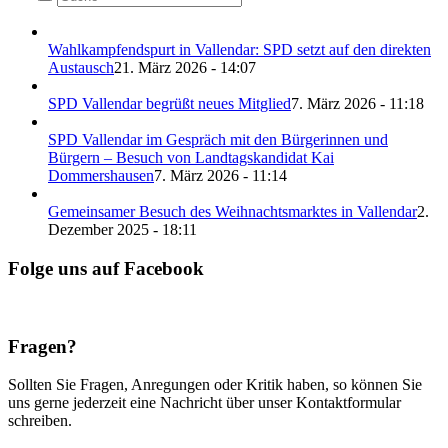
Wahlkampfendspurt in Vallendar: SPD setzt auf den direkten
Austausch
21. März 2026 - 14:07
SPD Vallendar begrüßt neues Mitglied
7. März 2026 - 11:18
SPD Vallendar im Gespräch mit den Bürgerinnen und
Bürgern – Besuch von Landtagskandidat Kai
Dommershausen
7. März 2026 - 11:14
Gemeinsamer Besuch des Weihnachtsmarktes in Vallendar
2.
Dezember 2025 - 18:11
Folge uns auf Facebook
Fragen?
Sollten Sie Fragen, Anregungen oder Kritik haben, so können Sie
uns gerne jederzeit eine Nachricht über unser Kontaktformular
schreiben.