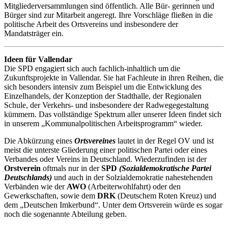
Mitgliederversammlungen sind öffentlich. Alle Bür- gerinnen und
Bürger sind zur Mitarbeit angeregt. Ihre Vorschläge fließen in die
politische Arbeit des Ortsvereins und insbesondere der
Mandatsträger ein.
Ideen für Vallendar
Die SPD engagiert sich auch fachlich-inhaltlich um die
Zukunftsprojekte in Vallendar. Sie hat Fachleute in ihren Reihen, die
sich besonders intensiv zum Beispiel um die Entwicklung des
Einzelhandels, der Konzeption der Stadthalle, der Regionalen
Schule, der Verkehrs- und insbesondere der Radwegegestaltung
kümmern. Das vollständige Spektrum aller unserer Ideen findet sich
in unserem „Kommunalpolitischen Arbeitsprogramm“ wieder.
Die Abkürzung eines
Ortsvereines
lautet in der Regel OV und ist
meist die unterste Gliederung einer politischen Partei oder eines
Verbandes oder Vereins in Deutschland. Wiederzufinden ist der
Orstverein
oftmals nur in der
SPD
(Sozialdemokratische Partei
Deutschlands)
und auch in der Solzialdemokratie nahestehenden
Verbänden wie der
AWO
(Arbeiterwohlfahrt) oder den
Gewerkschaften, sowie dem
DRK
(Deutschem Roten Kreuz) und
dem „Deutschen Imkerbund“. Unter dem Ortsverein würde es sogar
noch die sogenannte Abteilung geben.