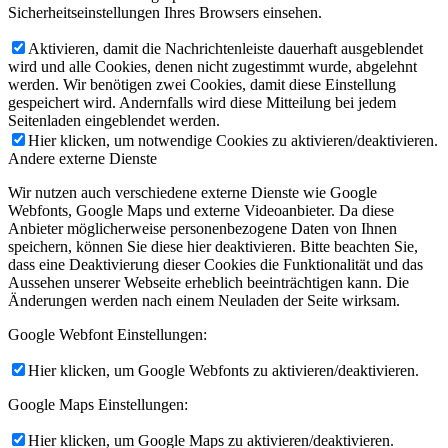
Sicherheitseinstellungen Ihres Browsers einsehen.
Aktivieren, damit die Nachrichtenleiste dauerhaft ausgeblendet
wird und alle Cookies, denen nicht zugestimmt wurde, abgelehnt
werden. Wir benötigen zwei Cookies, damit diese Einstellung
gespeichert wird. Andernfalls wird diese Mitteilung bei jedem
Seitenladen eingeblendet werden.
Hier klicken, um notwendige Cookies zu aktivieren/deaktivieren.
Andere externe Dienste
Wir nutzen auch verschiedene externe Dienste wie Google
Webfonts, Google Maps und externe Videoanbieter. Da diese
Anbieter möglicherweise personenbezogene Daten von Ihnen
speichern, können Sie diese hier deaktivieren. Bitte beachten Sie,
dass eine Deaktivierung dieser Cookies die Funktionalität und das
Aussehen unserer Webseite erheblich beeinträchtigen kann. Die
Änderungen werden nach einem Neuladen der Seite wirksam.
Google Webfont Einstellungen:
Hier klicken, um Google Webfonts zu aktivieren/deaktivieren.
Google Maps Einstellungen:
Hier klicken, um Google Maps zu aktivieren/deaktivieren.