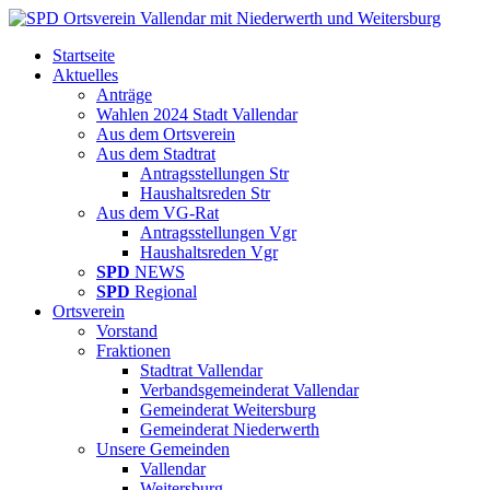
Startseite
Aktuelles
Anträge
Wahlen 2024 Stadt Vallendar
Aus dem Ortsverein
Aus dem Stadtrat
Antragsstellungen Str
Haushaltsreden Str
Aus dem VG-Rat
Antragsstellungen Vgr
Haushaltsreden Vgr
SPD
NEWS
SPD
Regional
Ortsverein
Vorstand
Fraktionen
Stadtrat Vallendar
Verbandsgemeinderat Vallendar
Gemeinderat Weitersburg
Gemeinderat Niederwerth
Unsere Gemeinden
Vallendar
Weitersburg