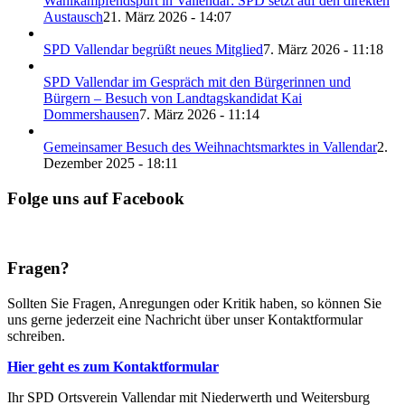
Wahlkampfendspurt in Vallendar: SPD setzt auf den direkten
Austausch
21. März 2026 - 14:07
SPD Vallendar begrüßt neues Mitglied
7. März 2026 - 11:18
SPD Vallendar im Gespräch mit den Bürgerinnen und
Bürgern – Besuch von Landtagskandidat Kai
Dommershausen
7. März 2026 - 11:14
Gemeinsamer Besuch des Weihnachtsmarktes in Vallendar
2.
Dezember 2025 - 18:11
Folge uns auf Facebook
Fragen?
Sollten Sie Fragen, Anregungen oder Kritik haben, so können Sie
uns gerne jederzeit eine Nachricht über unser Kontaktformular
schreiben.
Hier geht es zum Kontaktformular
Ihr SPD Ortsverein Vallendar mit Niederwerth und Weitersburg