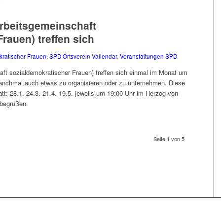
Arbeitsgemeinschaft
rauen) treffen sich
kratischer Frauen
,
SPD Ortsverein Vallendar
,
Veranstaltungen SPD
ft sozialdemokratischer Frauen) treffen sich einmal im Monat um
anchmal auch etwas zu organisieren oder zu unternehmen. Diese
att: 28.1. 24.3. 21.4. 19.5. jeweils um 19:00 Uhr im Herzog von
 begrüßen.
Seite 1 von 5