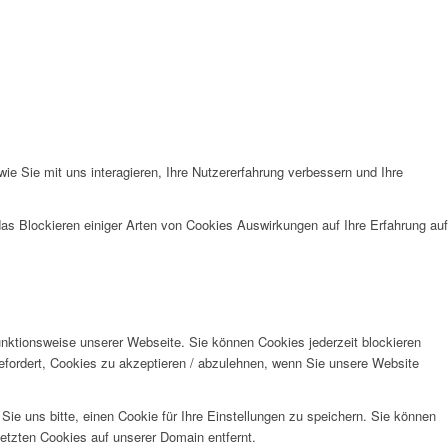
e Sie mit uns interagieren, Ihre Nutzererfahrung verbessern und Ihre
das Blockieren einiger Arten von Cookies Auswirkungen auf Ihre Erfahrung auf
unktionsweise unserer Webseite. Sie können Cookies jederzeit blockieren
efordert, Cookies zu akzeptieren / abzulehnen, wenn Sie unsere Website
e uns bitte, einen Cookie für Ihre Einstellungen zu speichern. Sie können
etzten Cookies auf unserer Domain entfernt.