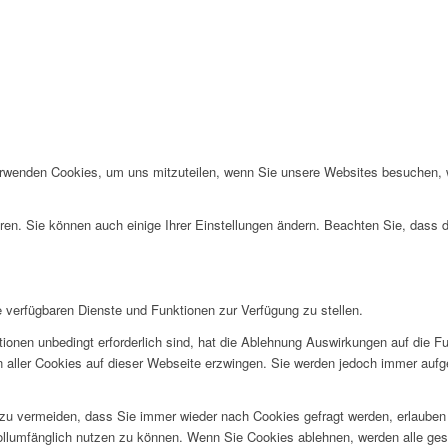
erwenden Cookies, um uns mitzuteilen, wenn Sie unsere Websites besuchen, wi
ren. Sie können auch einige Ihrer Einstellungen ändern. Beachten Sie, dass 
e verfügbaren Dienste und Funktionen zur Verfügung zu stellen.
ionen unbedingt erforderlich sind, hat die Ablehnung Auswirkungen auf die F
n aller Cookies auf dieser Webseite erzwingen. Sie werden jedoch immer aufg
u vermeiden, dass Sie immer wieder nach Cookies gefragt werden, erlauben Si
ollumfänglich nutzen zu können. Wenn Sie Cookies ablehnen, werden alle ges