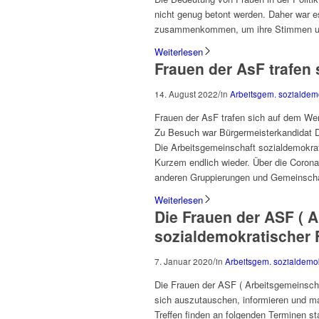
nicht genug betont werden. Daher war e
zusammenkommen, um ihre Stimmen und
Weiterlesen
Frauen der AsF trafen
/
14. August 2022
in
Arbeitsgem. sozialdem
Frauen der AsF trafen sich auf dem We
Zu Besuch war Bürgermeisterkandidat D
Die Arbeitsgemeinschaft sozialdemokrati
Kurzem endlich wieder. Über die Coronaz
anderen Gruppierungen und Gemeinsch
Weiterlesen
Die Frauen der ASF ( 
sozialdemokratischer F
/
7. Januar 2020
in
Arbeitsgem. sozialdemo
Die Frauen der ASF ( Arbeitsgemeinscha
sich auszutauschen, informieren und m
Treffen finden an folgenden Terminen s