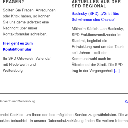
FRAGEN?
AKTUELLES AUS DER
SPD REGIONAL
Sollten Sie Fragen, Anregungen
Badinsky (SPD): „VG ist fürs
oder Kritik haben, so können
Schwimmen eine Chance“
Sie uns gerne jederzeit eine
Nachricht über unser
Mülheim-Kärlich. Jan Badinsky,
Kontaktformular schreiben.
SPD-Fraktionsvorsitzender im
Stadtrat, begleitet die
Hier geht es zum
Entwicklung rund um das Tauris
Kontaktformular
seit Jahren – seit der
Ihr SPD Ortsverein Vallendar
Kommunalwahl auch im
mit Niederwerth und
Ältestenrat der Stadt. Die SPD
Weitersburg
trug in der Vergangenheit
[...]
ederwerth und Weitersburg
Ko
wendet Cookies, um Ihnen den bestmöglichen Service zu gewährleisten. Die w
ies betrachtet. In unserer Datenschutzerklärung finden Sie weitere Inform