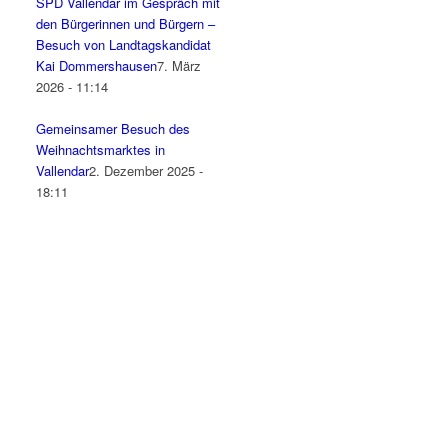
SPD Vallendar im Gespräch mit
den Bürgerinnen und Bürgern –
Besuch von Landtagskandidat
Kai Dommershausen
7. März
2026 - 11:14
Gemeinsamer Besuch des
Weihnachtsmarktes in
Vallendar
2. Dezember 2025 -
18:11