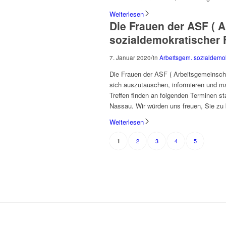
Weiterlesen
Die Frauen der ASF ( 
sozialdemokratischer F
/
7. Januar 2020
in
Arbeitsgem. sozialdemo
Die Frauen der ASF ( Arbeitsgemeinscha
sich auszutauschen, informieren und m
Treffen finden an folgenden Terminen st
Nassau. Wir würden uns freuen, Sie zu
Weiterlesen
2
3
4
5
1