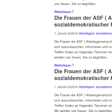
uns freuen, Sie zu begrüßen.
Weiterlesen
Die Frauen der ASF ( 
sozialdemokratischer F
/
7. Januar 2020
in
Arbeitsgem. sozialdemo
Die Frauen der ASF ( Arbeitsgemeinscha
sich auszutauschen, informieren und m
Treffen finden an folgenden Terminen st
würden uns freuen, Sie zu begrüßen.
Weiterlesen
Die Frauen der ASF ( 
sozialdemokratischer F
/
7. Januar 2020
in
Arbeitsgem. sozialdemo
Die Frauen der ASF ( Arbeitsgemeinscha
sich auszutauschen, informieren und m
Treffen finden an folgenden Terminen st
Wir würden uns freuen, Sie zu begrüßen