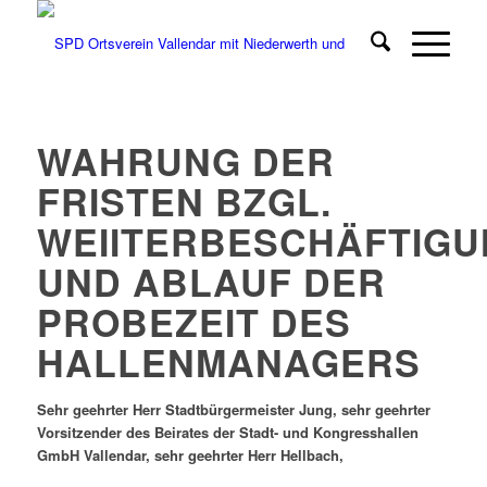
WAHRUNG DER
FRISTEN BZGL.
WEIITERBESCHÄFTIG
UND ABLAUF DER
PROBEZEIT DES
HALLENMANAGERS
Sehr geehrter Herr Stadtbürgermeister Jung, sehr geehrter
Vorsitzender des Beirates der Stadt- und Kongresshallen
GmbH Vallendar, sehr geehrter Herr Hellbach,