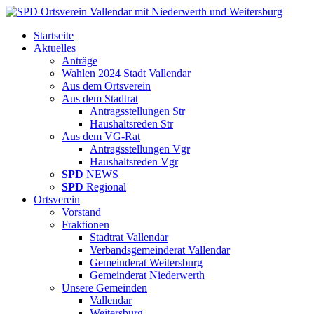
Startseite
Aktuelles
Anträge
Wahlen 2024 Stadt Vallendar
Aus dem Ortsverein
Aus dem Stadtrat
Antragsstellungen Str
Haushaltsreden Str
Aus dem VG-Rat
Antragsstellungen Vgr
Haushaltsreden Vgr
SPD
NEWS
SPD
Regional
Ortsverein
Vorstand
Fraktionen
Stadtrat Vallendar
Verbandsgemeinderat Vallendar
Gemeinderat Weitersburg
Gemeinderat Niederwerth
Unsere Gemeinden
Vallendar
Weitersburg