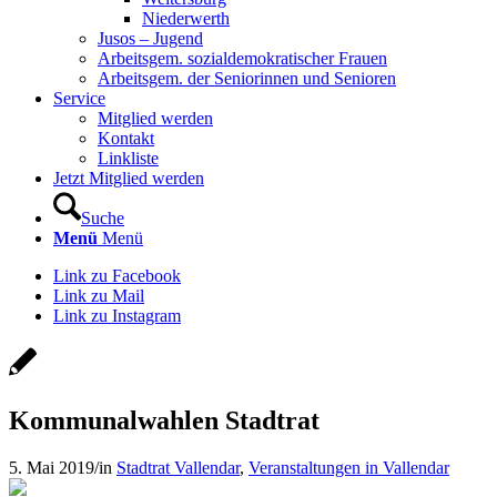
Niederwerth
Jusos – Jugend
Arbeitsgem. sozialdemokratischer Frauen
Arbeitsgem. der Seniorinnen und Senioren
Service
Mitglied werden
Kontakt
Linkliste
Jetzt Mitglied werden
Suche
Menü
Menü
Link zu Facebook
Link zu Mail
Link zu Instagram
Kommunalwahlen Stadtrat
5. Mai 2019
/
in
Stadtrat Vallendar
,
Veranstaltungen in Vallendar