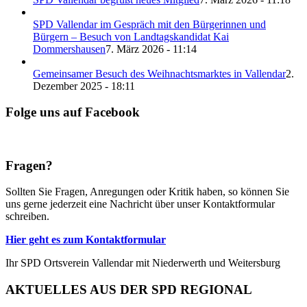
SPD Vallendar im Gespräch mit den Bürgerinnen und
Bürgern – Besuch von Landtagskandidat Kai
Dommershausen
7. März 2026 - 11:14
Gemeinsamer Besuch des Weihnachtsmarktes in Vallendar
2.
Dezember 2025 - 18:11
Folge uns auf Facebook
Fragen?
Sollten Sie Fragen, Anregungen oder Kritik haben, so können Sie
uns gerne jederzeit eine Nachricht über unser Kontaktformular
schreiben.
Hier geht es zum Kontaktformular
Ihr SPD Ortsverein Vallendar mit Niederwerth und Weitersburg
AKTUELLES AUS DER SPD REGIONAL