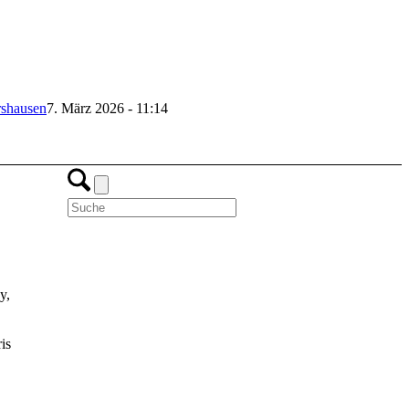
rshausen
7. März 2026 - 11:14
y,
is