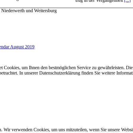
trug in der Vergangenheit
[...]
t Niederwerth und Weitersburg
endar August 2019
et Cookies, um Ihnen den bestmöglichen Service zu gewährleisten. Die
rachtet. In unserer Datenschutzerklärung finden Sie weitere Inform
n. Wir verwenden Cookies, um uns mitzuteilen, wenn Sie unsere Website