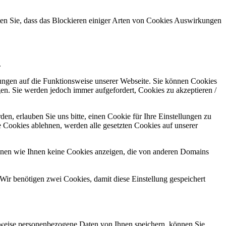
hten Sie, dass das Blockieren einiger Arten von Cookies Auswirkungen
.
kungen auf die Funktionsweise unserer Webseite. Sie können Cookies
gen. Sie werden jedoch immer aufgefordert, Cookies zu akzeptieren /
n, erlauben Sie uns bitte, einen Cookie für Ihre Einstellungen zu
 Cookies ablehnen, werden alle gesetzten Cookies auf unserer
önnen wie Ihnen keine Cookies anzeigen, die von anderen Domains
Wir benötigen zwei Cookies, damit diese Einstellung gespeichert
rweise personenbezogene Daten von Ihnen speichern, können Sie