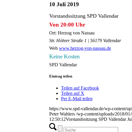
10 Juli 2019
Vorstandssitzung SPD Vallendar
Von 20:00 Uhr
Ort: Herzog von Nassau
Str. Höhrer Straße 1 | 56179 Vallendar
Web
www.herzog-von-nassau.de
Keine Kosten
SPD Vallendar
Eintrag teilen
Teilen auf Facebook
Teilen auf X
Per E-Mail teilen
https://www.spd-vallendar.de/wp-content/
Peter Wahlers
/wp-content/uploads/2018/01
12:50:12
Vorstandssitzung SPD Vallendar Ju