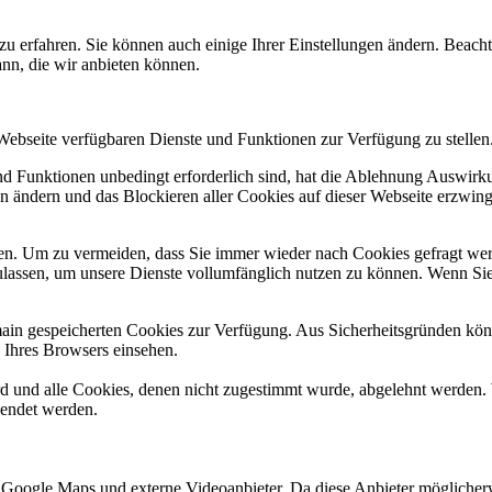
zu erfahren. Sie können auch einige Ihrer Einstellungen ändern. Beac
ann, die wir anbieten können.
 Webseite verfügbaren Dienste und Funktionen zur Verfügung zu stellen
und Funktionen unbedingt erforderlich sind, hat die Ablehnung Auswir
en ändern und das Blockieren aller Cookies auf dieser Webseite erzwin
n. Um zu vermeiden, dass Sie immer wieder nach Cookies gefragt werde
ulassen, um unsere Dienste vollumfänglich nutzen zu können. Wenn Sie
omain gespeicherten Cookies zur Verfügung. Aus Sicherheitsgründen k
n Ihres Browsers einsehen.
ird und alle Cookies, denen nicht zugestimmt wurde, abgelehnt werden. 
lendet werden.
 Google Maps und externe Videoanbieter. Da diese Anbieter mögliche