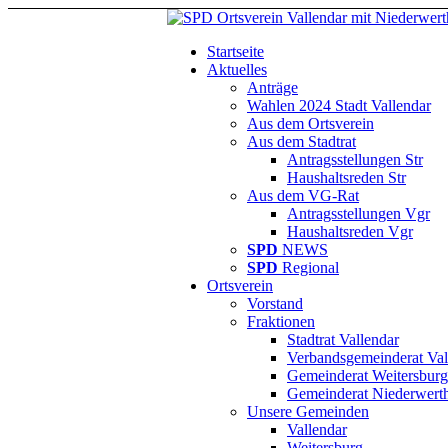
Startseite
Aktuelles
Anträge
Wahlen 2024 Stadt Vallendar
Aus dem Ortsverein
Aus dem Stadtrat
Antragsstellungen Str
Haushaltsreden Str
Aus dem VG-Rat
Antragsstellungen Vgr
Haushaltsreden Vgr
SPD
NEWS
SPD
Regional
Ortsverein
Vorstand
Fraktionen
Stadtrat Vallendar
Verbandsgemeinderat Val
Gemeinderat Weitersburg
Gemeinderat Niederwert
Unsere Gemeinden
Vallendar
Weitersburg