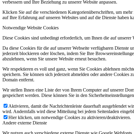
verbessern und Ihre Beziehung zu unserer Website anpassen.
Klicken Sie auf die verschiedenen Kategorienüberschriften, um mehr 
auf Ihre Erfahrung auf unseren Websites und auf die Dienste haben k
Notwendige Website Cookies
Diese Cookies sind unbedingt erforderlich, um Ihnen die auf unserer
Da diese Cookies für die auf unserer Webseite verfügbaren Dienste 
jederzeit blockieren oder löschen, indem Sie Ihre Browsereinstellung
abzulehnen, wenn Sie unsere Website erneut besuchen.
Wir respektieren es voll und ganz, wenn Sie Cookies ablehnen möchte
speichern. Sie können sich jederzeit abmelden oder andere Cookies z
Domain entfernt.
Wir stellen Ihnen eine Liste der von Ihrem Computer auf unserer D
gespeichert werden. Diese können Sie in den Sicherheitseinstellunge
Aktivieren, damit die Nachrichtenleiste dauerhaft ausgeblendet w
wird. Andernfalls wird diese Mitteilung bei jedem Seitenladen eingeb
Hier klicken, um notwendige Cookies zu aktivieren/deaktivieren.
Andere externe Dienste
Wir nutzen auch verschiedene externe Dienste wie Google Webfonts,