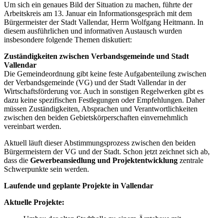
Um sich ein genaues Bild der Situation zu machen, führte der
Arbeitskreis am 13. Januar ein Informationsgespräch mit dem
Bürgermeister der Stadt Vallendar, Herrn Wolfgang Heitmann. In
diesem ausführlichen und informativen Austausch wurden
insbesondere folgende Themen diskutiert:
Zuständigkeiten zwischen Verbandsgemeinde und Stadt
Vallendar
Die Gemeindeordnung gibt keine feste Aufgabenteilung zwischen
der Verbandsgemeinde (VG) und der Stadt Vallendar in der
Wirtschaftsförderung vor. Auch in sonstigen Regelwerken gibt es
dazu keine spezifischen Festlegungen oder Empfehlungen. Daher
müssen Zuständigkeiten, Absprachen und Verantwortlichkeiten
zwischen den beiden Gebietskörperschaften einvernehmlich
vereinbart werden.
Aktuell läuft dieser Abstimmungsprozess zwischen den beiden
Bürgermeistern der VG und der Stadt. Schon jetzt zeichnet sich ab,
dass die
Gewerbeansiedlung und Projektentwicklung
zentrale
Schwerpunkte sein werden.
Laufende und geplante Projekte in Vallendar
Aktuelle Projekte: