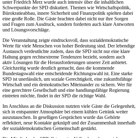
unter Friedrich Merz wurde auch intensiv über die inhaltlichen
Schwerpunkte der SPD diskutiert. Themen wie Wirtschaftspolitik,
Bürokratieabbau, innere Sicherheit und Finanzpolitik spielten dabei
eine große Rolle. Die Gäste brachten dabei nicht nur ihre Sorgen
und Fragen zum Ausdruck, sondern forderten auch klare Antworten
und Lösungsvorschläge.
Die Veranstaltung zeigte eindrucksvoll, dass sozialdemokratische
Werte für viele Menschen von hoher Bedeutung sind. Der lebendige
Austausch verdeutlichte zudem, dass die SPD nicht nur eine klare
Haltung gegen rechtsextreme Tendenzen bezieht, sondern auch
aktiv Lösungen für die Herausforderungen unserer Zeit anbietet.
Gleichzeitig wurde deutlich gemacht, dass die kommende
Bundestagswahl eine entscheidende Richtungswahl ist. Eine starke
SPD ist unerlässlich, um soziale Gerechtigkeit, eine zukunftsfähige
Wirtschaft und ein demokratisches Miteinander zu sichern. Wer für
eine gerechtere Gesellschaft und eine handlungsfähige Regierung
eintreten möchte, findet in der SPD die richtige Wahl.
Im Anschluss an die Diskussion nutzten viele Gäste die Gelegenheit,
sich in entspannter Atmosphäre bei einem kühlen Getränk weiter
auszutauschen. In geselligen Gesprächen wurde das Gehörte
reflektiert, neue Kontakte geknüpft und der Zusammenhalt innerhalb
der sozialdemokratischen Gemeinschaft gestärkt.