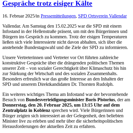
Gespräche trotz eisiger Kälte
16. Februar 2025
/
in
Pressemitteilungen
,
SPD Ortsverein Vallendar
Vallendar. Am Samstag den 15.02.2025 war die SPD mit einem
Infostand in der Hellenstraße präsent, um mit den Bürgerinnen und
Bürgern ins Gespräch zu kommen. Trotz der eisigen Temperaturen
ließen sich viele Interessierte nicht davon abhalten, sich über die
anstehende Bundestagswahl und die Ziele der SPD zu informieren.
Unsere Vertreterinnen und Vertreter vor Ort führten zahlreiche
konstruktive Gespräche über die drängenden politischen Themen
unserer Zeit – von sozialer Gerechtigkeit über Klimaschutz bis hin
zur Stärkung der Wirtschaft und des sozialen Zusammenhalts.
Besonders erfreulich war das große Interesse an den Inhalten der
SPD und unserem Direktkandidaten Dr. Thorsten Rudolph.
Ein weiteres wichtiges Thema am Infostand war der bevorstehende
Besuch von
Bundesverteidigungsminister Boris Pistorius
, der am
Donnerstag, den 20. Februar 2025, um 13:15 Uhr auf dem
Zentralplatz in Koblenz
sprechen wird. Viele Bürgerinnen und
Bürger zeigten sich interessiert an der Gelegenheit, den beliebten
Minister live zu erleben und mehr über die sicherheitspolitischen
Herausforderungen der aktuellen Zeit zu erfahren.