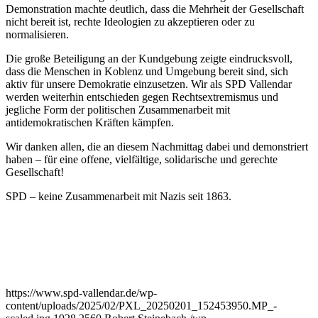
Demonstration machte deutlich, dass die Mehrheit der Gesellschaft
nicht bereit ist, rechte Ideologien zu akzeptieren oder zu
normalisieren.
Die große Beteiligung an der Kundgebung zeigte eindrucksvoll,
dass die Menschen in Koblenz und Umgebung bereit sind, sich
aktiv für unsere Demokratie einzusetzen. Wir als SPD Vallendar
werden weiterhin entschieden gegen Rechtsextremismus und
jegliche Form der politischen Zusammenarbeit mit
antidemokratischen Kräften kämpfen.
Wir danken allen, die an diesem Nachmittag dabei und demonstriert
haben – für eine offene, vielfältige, solidarische und gerechte
Gesellschaft!
SPD – keine Zusammenarbeit mit Nazis seit 1863.
https://www.spd-vallendar.de/wp-
content/uploads/2025/02/PXL_20250201_152453950.MP_-