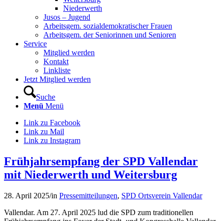
Niederwerth
Jusos – Jugend
Arbeitsgem. sozialdemokratischer Frauen
Arbeitsgem. der Seniorinnen und Senioren
Service
Mitglied werden
Kontakt
Linkliste
Jetzt Mitglied werden
Suche
Menü
Menü
Link zu Facebook
Link zu Mail
Link zu Instagram
Frühjahrsempfang der SPD Vallendar
mit Niederwerth und Weitersburg
28. April 2025
/
in
Pressemitteilungen
,
SPD Ortsverein Vallendar
Vallendar. Am 27. April 2025 lud die SPD zum traditionellen