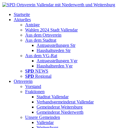
Startseite
Aktuelles
Anträge
Wahlen 2024 Stadt Vallendar
Aus dem Ortsverein
Aus dem Stadtrat
Antragsstellungen Str
Haushaltsreden Str
Aus dem VG-Rat
Antragsstellungen Vgr
Haushaltsreden Vgr
SPD
NEWS
SPD
Regional
Ortsverein
Vorstand
Fraktionen
Stadtrat Vallendar
Verbandsgemeinderat Vallendar
Gemeinderat Weitersburg
Gemeinderat Niederwerth
Unsere Gemeinden
Vallendar
Weitersburg