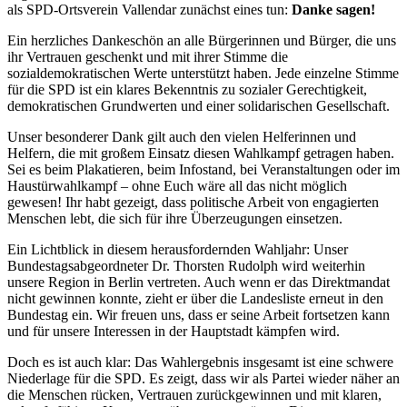
als SPD-Ortsverein Vallendar zunächst eines tun:
Danke sagen!
Ein herzliches Dankeschön an alle Bürgerinnen und Bürger, die uns
ihr Vertrauen geschenkt und mit ihrer Stimme die
sozialdemokratischen Werte unterstützt haben. Jede einzelne Stimme
für die SPD ist ein klares Bekenntnis zu sozialer Gerechtigkeit,
demokratischen Grundwerten und einer solidarischen Gesellschaft.
Unser besonderer Dank gilt auch den vielen Helferinnen und
Helfern, die mit großem Einsatz diesen Wahlkampf getragen haben.
Sei es beim Plakatieren, beim Infostand, bei Veranstaltungen oder im
Haustürwahlkampf – ohne Euch wäre all das nicht möglich
gewesen! Ihr habt gezeigt, dass politische Arbeit von engagierten
Menschen lebt, die sich für ihre Überzeugungen einsetzen.
Ein Lichtblick in diesem herausfordernden Wahljahr: Unser
Bundestagsabgeordneter Dr. Thorsten Rudolph wird weiterhin
unsere Region in Berlin vertreten. Auch wenn er das Direktmandat
nicht gewinnen konnte, zieht er über die Landesliste erneut in den
Bundestag ein. Wir freuen uns, dass er seine Arbeit fortsetzen kann
und für unsere Interessen in der Hauptstadt kämpfen wird.
Doch es ist auch klar: Das Wahlergebnis insgesamt ist eine schwere
Niederlage für die SPD. Es zeigt, dass wir als Partei wieder näher an
die Menschen rücken, Vertrauen zurückgewinnen und mit klaren,