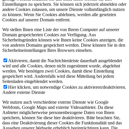
Einstellungen zu speichern. Sie können sich jederzeit abmelden oder
andere Cookies zulassen, um unsere Dienste vollumfänglich nutzen
zu können. Wenn Sie Cookies ablehnen, werden alle gesetzten
Cookies auf unserer Domain entfernt.
Wir stellen Ihnen eine Liste der von Ihrem Computer auf unserer
Domain gespeicherten Cookies zur Verfügung. Aus
Sicherheitsgründen können wie Ihnen keine Cookies anzeigen, die
von anderen Domains gespeichert werden. Diese können Sie in den
Sicherheitseinstellungen Ihres Browsers einsehen.
Aktivieren, damit die Nachrichtenleiste dauerhaft ausgeblendet
wird und alle Cookies, denen nicht zugestimmt wurde, abgelehnt
werden. Wir benötigen zwei Cookies, damit diese Einstellung
gespeichert wird. Andernfalls wird diese Mitteilung bei jedem
Seitenladen eingeblendet werden.
Hier klicken, um notwendige Cookies zu aktivieren/deaktivieren.
Andere externe Dienste
Wir nutzen auch verschiedene externe Dienste wie Google
Webfonts, Google Maps und externe Videoanbieter. Da diese
Anbieter möglicherweise personenbezogene Daten von Ihnen
speichern, können Sie diese hier deaktivieren. Bitte beachten Sie,
dass eine Deaktivierung dieser Cookies die Funktionalität und das
Aussehen unserer Webseite erheblich beeinträchtigen kann. Die