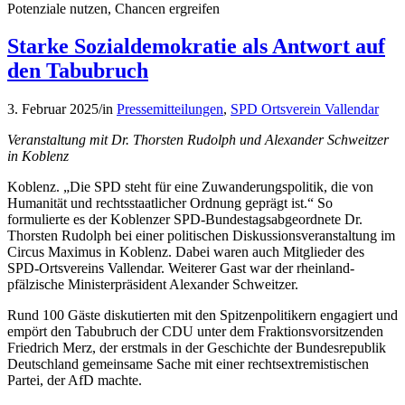
Potenziale nutzen, Chancen ergreifen
Starke Sozialdemokratie als Antwort auf
den Tabubruch
3. Februar 2025
/
in
Pressemitteilungen
,
SPD Ortsverein Vallendar
Veranstaltung mit Dr. Thorsten Rudolph und Alexander Schweitzer
in Koblenz
Koblenz. „Die SPD steht für eine Zuwanderungspolitik, die von
Humanität und rechtsstaatlicher Ordnung geprägt ist.“ So
formulierte es der Koblenzer SPD-Bundestagsabgeordnete Dr.
Thorsten Rudolph bei einer politischen Diskussionsveranstaltung im
Circus Maximus in Koblenz. Dabei waren auch Mitglieder des
SPD-Ortsvereins Vallendar. Weiterer Gast war der rheinland-
pfälzische Ministerpräsident Alexander Schweitzer.
Rund 100 Gäste diskutierten mit den Spitzenpolitikern engagiert und
empört den Tabubruch der CDU unter dem Fraktionsvorsitzenden
Friedrich Merz, der erstmals in der Geschichte der Bundesrepublik
Deutschland gemeinsame Sache mit einer rechtsextremistischen
Partei, der AfD machte.