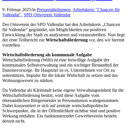
9. Februar 2025
/
in
Pressemitteilungen
,
Arbeitskreis "Chancen für
Vallendar"
,
SPD Ortsverein Vallendar
Der Ortsverein der SPD Vallendar hat den Arbeitskreis „Chancen
für Vallendar“ gegründet, um Möglichkeiten zur positiven
Entwicklung der Stadt zu analysieren und voranzutreiben. Nun liegt
der erste Teilbericht zur
Wirtschaftsförderung
vor, den wir hiermit
vorstellen.
Wirtschaftsförderung als kommunale Aufgabe
Wirtschaftsförderung (Wifö) ist eine freiwillige Aufgabe der
kommunalen Selbstverwaltung und ein wichtiger Bestandteil der
Daseinsvorsorge. Ihr Hauptziel ist es, Unternehmen vor Ort zu
unterstützen, Impulse für die lokale Wirtschaft zu setzen und das
Wohnungswesen zu stärken.
Da Vallendar als Kleinstadt keine eigene Verwaltungseinheit für die
Wirtschaftsförderung besitzt, wird diese Aufgabe vom
ehrenamtlichen Bürgermeister in Personalunion wahrgenommen.
Dabei konzentriert er sich auf zentrale wirtschaftspolitische
Schwerpunkte, die in der Öffentlichkeit sichtbar sind und positive
Wirkung entfalten. Ein funktionierender Gewerbeverein besteht
derzeit nicht.