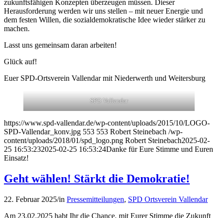
zukunftsfähigen Konzepten überzeugen müssen. Dieser
Herausforderung werden wir uns stellen – mit neuer Energie und
dem festen Willen, die sozialdemokratische Idee wieder stärker zu
machen.
Lasst uns gemeinsam daran arbeiten!
Glück auf!
Euer SPD-Ortsverein Vallendar mit Niederwerth und Weitersburg
SPD Vallendar
https://www.spd-vallendar.de/wp-content/uploads/2015/10/LOGO-
SPD-Vallendar_konv.jpg
553
553
Robert Steinebach
/wp-
content/uploads/2018/01/spd_logo.png
Robert Steinebach
2025-02-
25 16:53:23
2025-02-25 16:53:24
Danke für Eure Stimme und Euren
Einsatz!
Geht wählen! Stärkt die Demokratie!
22. Februar 2025
/
in
Pressemitteilungen
,
SPD Ortsverein Vallendar
Am 23.02.2025 habt Ihr die Chance, mit Eurer Stimme die Zukunft