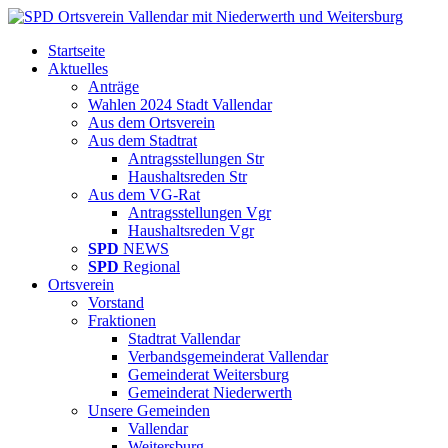
Startseite
Aktuelles
Anträge
Wahlen 2024 Stadt Vallendar
Aus dem Ortsverein
Aus dem Stadtrat
Antragsstellungen Str
Haushaltsreden Str
Aus dem VG-Rat
Antragsstellungen Vgr
Haushaltsreden Vgr
SPD
NEWS
SPD
Regional
Ortsverein
Vorstand
Fraktionen
Stadtrat Vallendar
Verbandsgemeinderat Vallendar
Gemeinderat Weitersburg
Gemeinderat Niederwerth
Unsere Gemeinden
Vallendar
Weitersburg