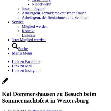
Niederwerth
Jusos – Jugend
Arbeitsgem. sozialdemokratischer Frauen
Arbeitsgem. der Seniorinnen und Senioren
Service
Mitglied werden
Kontakt
Linkliste
Jetzt Mitglied werden
Suche
Menü
Menü
Link zu Facebook
Link zu Mail
Link zu Instagram
Kai Dommershausen zu Besuch beim
Sommernachtsfest in Weitersburg