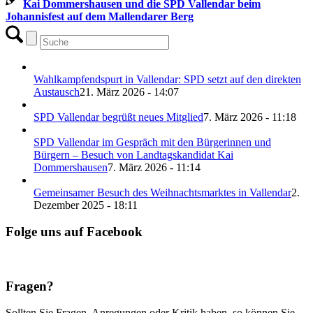
Kai Dommershausen und die SPD Vallendar beim
Johannisfest auf dem Mallendarer Berg
Wahlkampfendspurt in Vallendar: SPD setzt auf den direkten
Austausch
21. März 2026 - 14:07
SPD Vallendar begrüßt neues Mitglied
7. März 2026 - 11:18
SPD Vallendar im Gespräch mit den Bürgerinnen und
Bürgern – Besuch von Landtagskandidat Kai
Dommershausen
7. März 2026 - 11:14
Gemeinsamer Besuch des Weihnachtsmarktes in Vallendar
2.
Dezember 2025 - 18:11
Folge uns auf Facebook
Fragen?
Sollten Sie Fragen, Anregungen oder Kritik haben, so können Sie