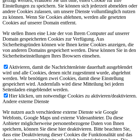
gefragt werden, erlauben Sie uns bitte, einen Cookie für Ihre
Einstellungen zu speichern. Sie können sich jederzeit abmelden oder
andere Cookies zulassen, um unsere Dienste vollumfänglich nutzen
zu können. Wenn Sie Cookies ablehnen, werden alle gesetzten
Cookies auf unserer Domain entfernt.
Wir stellen Ihnen eine Liste der von Ihrem Computer auf unserer
Domain gespeicherten Cookies zur Verfügung. Aus
Sicherheitsgründen können wie Ihnen keine Cookies anzeigen, die
von anderen Domains gespeichert werden. Diese können Sie in den
Sicherheitseinstellungen Ihres Browsers einsehen.
Aktivieren, damit die Nachrichtenleiste dauerhaft ausgeblendet
wird und alle Cookies, denen nicht zugestimmt wurde, abgelehnt
werden. Wir benötigen zwei Cookies, damit diese Einstellung
gespeichert wird. Andernfalls wird diese Mitteilung bei jedem
Seitenladen eingeblendet werden.
Hier klicken, um notwendige Cookies zu aktivieren/deaktivieren.
Andere externe Dienste
Wir nutzen auch verschiedene externe Dienste wie Google
Webfonts, Google Maps und externe Videoanbieter. Da diese
Anbieter möglicherweise personenbezogene Daten von Ihnen
speichern, können Sie diese hier deaktivieren. Bitte beachten Sie,
dass eine Deaktivierung dieser Cookies die Funktionalität und das