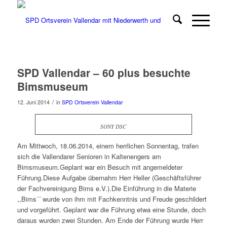
SPD Vallendar – 60 plus besuchte
Bimsmuseum
/
12. Juni 2014
in
SPD Ortsverein Vallendar
SONY DSC
Am Mittwoch, 18.06.2014, einem herrlichen Sonnentag, trafen
sich die Vallendarer Senioren in Kaltenengers am
Bimsmuseum.Geplant war ein Besuch mit angemeldeter
Führung.Diese Aufgabe übernahm Herr Heller (Geschäftsführer
der Fachvereinigung Bims e.V.).Die Einführung in die Materie
,,Bims´´ wurde von ihm mit Fachkenntnis und Freude geschildert
und vorgeführt. Geplant war die Führung etwa eine Stunde, doch
daraus wurden zwei Stunden. Am Ende der Führung wurde Herr