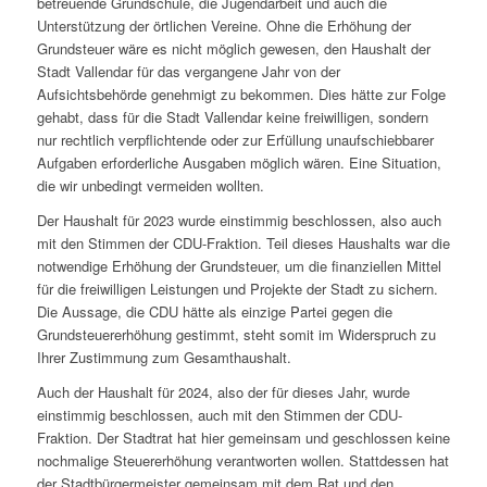
betreuende Grundschule, die Jugendarbeit und auch die
Unterstützung der örtlichen Vereine. Ohne die Erhöhung der
Grundsteuer wäre es nicht möglich gewesen, den Haushalt der
Stadt Vallendar für das vergangene Jahr von der
Aufsichtsbehörde genehmigt zu bekommen. Dies hätte zur Folge
gehabt, dass für die Stadt Vallendar keine freiwilligen, sondern
nur rechtlich verpflichtende oder zur Erfüllung unaufschiebbarer
Aufgaben erforderliche Ausgaben möglich wären. Eine Situation,
die wir unbedingt vermeiden wollten.
Der Haushalt für 2023 wurde einstimmig beschlossen, also auch
mit den Stimmen der CDU-Fraktion. Teil dieses Haushalts war die
notwendige Erhöhung der Grundsteuer, um die finanziellen Mittel
für die freiwilligen Leistungen und Projekte der Stadt zu sichern.
Die Aussage, die CDU hätte als einzige Partei gegen die
Grundsteuererhöhung gestimmt, steht somit im Widerspruch zu
Ihrer Zustimmung zum Gesamthaushalt.
Auch der Haushalt für 2024, also der für dieses Jahr, wurde
einstimmig beschlossen, auch mit den Stimmen der CDU-
Fraktion. Der Stadtrat hat hier gemeinsam und geschlossen keine
nochmalige Steuererhöhung verantworten wollen. Stattdessen hat
der Stadtbürgermeister gemeinsam mit dem Rat und den