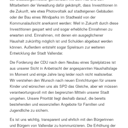
Mitarbeitern der Verwaltung dafür gekämpft, dass Investitionen in
die Zukunft, wie etwa Photovoltaik auf stadteigenen Gebäuden
oder der Bau eines Windparks im Stadtwald von der
Kommunalaufsicht anerkannt werden: Weil in Zukunft durch diese
Investitionen gespart wird und sogar erhebliche Einnahmen zu
erwarten sind. Einnahmen, mit denen ein ausgeglichener
Haushalt zukünftig möglich ist und Schulden abgebaut werden
können. Außerdem entsteht sogar Spielraum zur weiteren
Entwicklung der Stadt Vallendar.
Die Forderung der CDU nach dem Neubau eines Spielplatzes ist
aus unserer Sicht in Anbetracht der angespannten Haushaltslage
im Moment und einige Jahre lang leider noch nicht realisierbar.
Wir verstehen den Wunsch nach neuen Einrichtungen für unsere
Kinder und wünschen uns als SPD das Gleiche, aber wir müssen
verantwortungsvoll mit den begrenzten Mitteln unserer Stadt
umgehen. Unsere Priorität liegt deshalb darauf, die bereits
bestehenden und essenziellen Angebote für Familien und
Jugendliche zu sichern.
Es ist uns wichtig, transparent und ehrlich mit den Bürgerinnen
und Bürgern von Vallendar zu kommunizieren. Die Erhöhung der