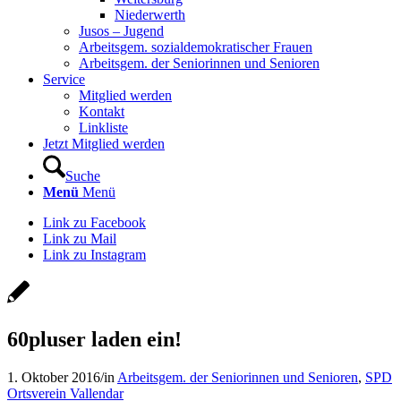
Niederwerth
Jusos – Jugend
Arbeitsgem. sozialdemokratischer Frauen
Arbeitsgem. der Seniorinnen und Senioren
Service
Mitglied werden
Kontakt
Linkliste
Jetzt Mitglied werden
Suche
Menü
Menü
Link zu Facebook
Link zu Mail
Link zu Instagram
60pluser laden ein!
1. Oktober 2016
/
in
Arbeitsgem. der Seniorinnen und Senioren
,
SPD
Ortsverein Vallendar