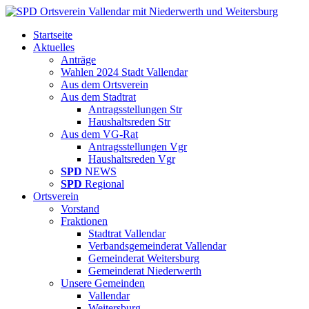
Startseite
Aktuelles
Anträge
Wahlen 2024 Stadt Vallendar
Aus dem Ortsverein
Aus dem Stadtrat
Antragsstellungen Str
Haushaltsreden Str
Aus dem VG-Rat
Antragsstellungen Vgr
Haushaltsreden Vgr
SPD
NEWS
SPD
Regional
Ortsverein
Vorstand
Fraktionen
Stadtrat Vallendar
Verbandsgemeinderat Vallendar
Gemeinderat Weitersburg
Gemeinderat Niederwerth
Unsere Gemeinden
Vallendar
Weitersburg