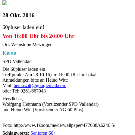
28 Okt. 2016
60pluser laden ein!
Von 16:00 Uhr bis 20:00 Uhr
Ort: Weinstube Metzinger
Keine
SPD Vallendar
Die 60pluser laden ein!
Treffpunkt: Am 28.10.16,um 16.00 Uhr im Lokal.
Anmeldungen bitte an Heino Witt:
Mail:
heinowitt@googlemail.com
oder Tel: 0261/667043
Herzlichst,
Wolfgang Heitmann (Vorsitzender SPD Vallendar)
und Heino Witt (Vorsitzender AG 60 Plus)
Foto: http://www.1zoom.me/de/wallpaper/477038/z6246.5/
Schlagworte:
Senioren 60+