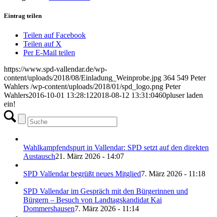
Eintrag teilen
Teilen auf Facebook
Teilen auf X
Per E-Mail teilen
https://www.spd-vallendar.de/wp-
content/uploads/2018/08/Einladung_Weinprobe.jpg
364
549
Peter
Wahlers
/wp-content/uploads/2018/01/spd_logo.png
Peter
Wahlers
2016-10-01 13:28:12
2018-08-12 13:31:04
60pluser laden
ein!
Wahlkampfendspurt in Vallendar: SPD setzt auf den direkten
Austausch
21. März 2026 - 14:07
SPD Vallendar begrüßt neues Mitglied
7. März 2026 - 11:18
SPD Vallendar im Gespräch mit den Bürgerinnen und
Bürgern – Besuch von Landtagskandidat Kai
Dommershausen
7. März 2026 - 11:14