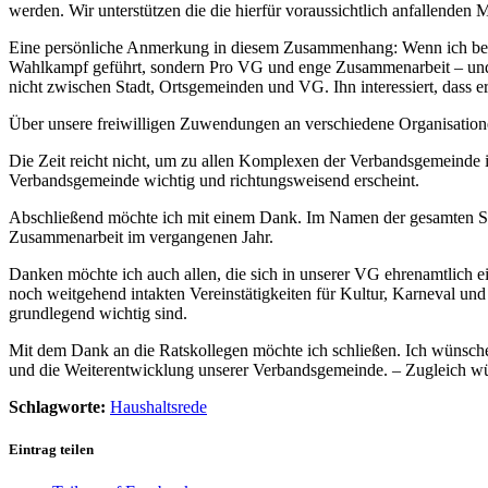
werden. Wir unterstützen die die hierfür voraussichtlich anfallenden
Eine persönliche Anmerkung in diesem Zusammenhang: Wenn ich bei
Wahlkampf geführt, sondern Pro VG und enge Zusammenarbeit – und ich
nicht zwischen Stadt, Ortsgemeinden und VG. Ihn interessiert, dass er
Über unsere freiwilligen Zuwendungen an verschiedene Organisation
Die Zeit reicht nicht, um zu allen Komplexen der Verbandsgemeinde i
Verbandsgemeinde wichtig und richtungsweisend erscheint.
Abschließend möchte ich mit einem Dank. Im Namen der gesamten SPD
Zusammenarbeit im vergangenen Jahr.
Danken möchte ich auch allen, die sich in unserer VG ehrenamtlich ein
noch weitgehend intakten Vereinstätigkeiten für Kultur, Karneval und
grundlegend wichtig sind.
Mit dem Dank an die Ratskollegen möchte ich schließen. Ich wünsche
und die Weiterentwicklung unserer Verbandsgemeinde. – Zugleich wün
Schlagworte:
Haushaltsrede
Eintrag teilen