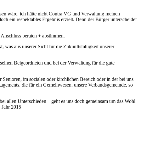
n wäre, ich hätte nicht Contra VG und Verwaltung meinen
ch ein respektables Ergebnis erzielt. Denn der Bürger unterscheidet
 Anschluss beraten + abstimmen.
, was aus unserer Sicht für die Zukunftsfähigkeit unserer
einen Beigeordneten und bei der Verwaltung für die gute
 Senioren, im sozialen oder kirchlichen Bereich oder in der bei uns
n Engagements, die für ein Gemeinwesen, unsere Verbandsgemeinde, so
 bei allen Unterschieden – geht es uns doch gemeinsam um das Wohl
s Jahr 2015