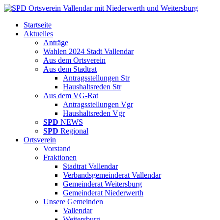
Startseite
Aktuelles
Anträge
Wahlen 2024 Stadt Vallendar
Aus dem Ortsverein
Aus dem Stadtrat
Antragsstellungen Str
Haushaltsreden Str
Aus dem VG-Rat
Antragsstellungen Vgr
Haushaltsreden Vgr
SPD
NEWS
SPD
Regional
Ortsverein
Vorstand
Fraktionen
Stadtrat Vallendar
Verbandsgemeinderat Vallendar
Gemeinderat Weitersburg
Gemeinderat Niederwerth
Unsere Gemeinden
Vallendar
Weitersburg