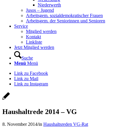
Niederwerth
Jusos – Jugend
Arbeitsgem. sozialdemokratischer Frauen
Arbeitsgem. der Seniorinnen und Senioren
Service
Mitglied werden
Kontakt
Linkliste
Jetzt Mitglied werden
Suche
Menü
Menü
Link zu Facebook
Link zu Mail
Link zu Instagram
Haushaltrede 2014 – VG
8. November 2014
/
in
Haushaltsreden VG-Rat