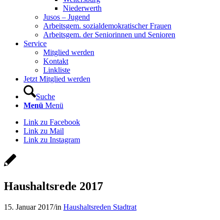
Niederwerth
Jusos – Jugend
Arbeitsgem. sozialdemokratischer Frauen
Arbeitsgem. der Seniorinnen und Senioren
Service
Mitglied werden
Kontakt
Linkliste
Jetzt Mitglied werden
Suche
Menü
Menü
Link zu Facebook
Link zu Mail
Link zu Instagram
Haushaltsrede 2017
15. Januar 2017
/
in
Haushaltsreden Stadtrat