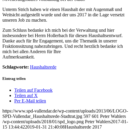
Unterm Strich haben wir einen Haushalt der mit Augenmaß und
Weitsicht aufgestellt wurde und der uns 2017 in die Lage versetzt
unseren Job zu machen.
Zum Schluss bedanke ich mich bei der Verwaltung und hier
insbesondere bei Herrn Hollerbach für diesen Haushaltsentwurf.
Danke auch für Ihr Engagement, uns die Thematik in unserer
Fraktionssitzung nahezubringen. Und recht herzlich bedanke ich
mich bei allen Anderen für Ihre
Aufmerksamkeit.
Schlagworte:
Haushaltsrede
Eintrag teilen
Teilen auf Facebook
Teilen auf X
Per E-Mail teilen
https://www.spd-vallendar.de/wp-content/uploads/2013/06/LOGO-
SPD-Vallendar_Haushaltsrede-Stadtrat.jpg
597
601
Peter Wahlers
/wp-content/uploads/2018/01/spd_logo.png
Peter Wahlers
2017-01-
15 13:44:42
2019-01-31 21:40:08
Haushaltsrede 2017