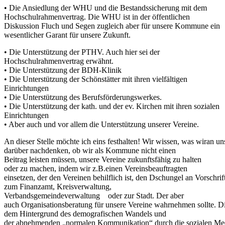
• Die Ansiedlung der WHU und die Bestandssicherung mit dem
Hochschulrahmenvertrag. Die WHU ist in der öffentlichen
Diskussion Fluch und Segen zugleich aber für unsere Kommune ein
wesentlicher Garant für unsere Zukunft.
• Die Unterstützung der PTHV. Auch hier sei der
Hochschulrahmenvertrag erwähnt.
• Die Unterstützung der BDH-Klinik
• Die Unterstützung der Schönstätter mit ihren vielfältigen
Einrichtungen
• Die Unterstützung des Berufsförderungswerkes.
• Die Unterstützung der kath. und der ev. Kirchen mit ihren sozialen
Einrichtungen
• Aber auch und vor allem die Unterstützung unserer Vereine.
An dieser Stelle möchte ich eins festhalten! Wir wissen, was wiran u
darüber nachdenken, ob wir als Kommune nicht einen
Beitrag leisten müssen, unsere Vereine zukunftsfähig zu halten
oder zu machen, indem wir z.B.einen Vereinsbeauftragten
einsetzen, der den Vereinen behilflich ist, den Dschungel an Vorschrift
zum Finanzamt, Kreisverwaltung,
Verbandsgemeindeverwaltung oder zur Stadt. Der aber
auch Organisationsberatung für unsere Vereine wahrnehmen sollte. Dies
dem Hintergrund des demografischen Wandels und
der abnehmenden „normalen Kommunikation“ durch die sozialen Medi