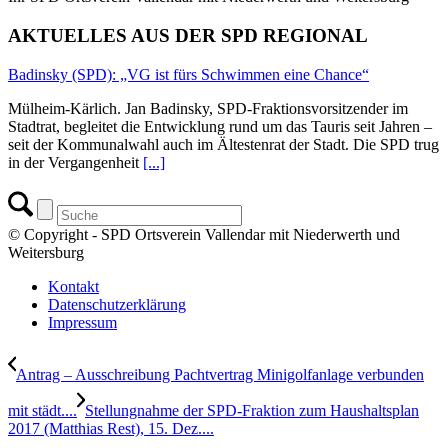
AKTUELLES AUS DER SPD REGIONAL
Badinsky (SPD): „VG ist fürs Schwimmen eine Chance“
Mülheim-Kärlich. Jan Badinsky, SPD-Fraktionsvorsitzender im
Stadtrat, begleitet die Entwicklung rund um das Tauris seit Jahren –
seit der Kommunalwahl auch im Ältestenrat der Stadt. Die SPD trug
in der Vergangenheit
[...]
© Copyright - SPD Ortsverein Vallendar mit Niederwerth und
Weitersburg
Kontakt
Datenschutzerklärung
Impressum
Antrag – Ausschreibung Pachtvertrag Minigolfanlage verbunden
mit städt....
Stellungnahme der SPD-Fraktion zum Haushaltsplan
2017 (Matthias Rest), 15. Dez....