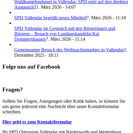
Wahlkampfendspurt in Vallendar: SPD setzt auf den direkten
Austausch
21. März 2026 - 14:07
SPD Vallendar begrüßt neues Mitglied
7. März 2026 - 11:18
SPD Vallendar im Gespräch mit den Bürgerinnen und
Bürgern – Besuch von Landtagskandidat Kai
Dommershausen
7. März 2026 - 11:14
Gemeinsamer Besuch des Weihnachtsmarktes in Vallendar
2.
Dezember 2025 - 18:11
Folge uns auf Facebook
Fragen?
Sollten Sie Fragen, Anregungen oder Kritik haben, so können Sie
uns gerne jederzeit eine Nachricht über unser Kontaktformular
schreiben.
Hier geht es zum Kontaktformular
Ihr SPD Ortsverein Vallendar mit Niederwerth und Weitersburg