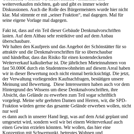
weiterverkaufen möchten, gab und gibt es immer wieder
Diskussionen. Auch die Rolle des Bürgermeisters wurde hier nicht
klar. Mal stimmte er mit „seiner Fraktion“, mal dagegen. Mal für
seine eigene Vorlage mal dagegen.
Fakt ist, dass auf ein Teil dieser Gebäude Denkmalvorschriften
lasten. Auf dem Altbau sehr restriktive und auf dem Anbau
überschaubare.
Wir halten den Kaufpreis und das Angebot der Schönstätter für so
attraktiv und die Denkmalvorschriften für so überschaubar
und händelbar, dass das Risiko für einen kostendeckenden
Weiterverkauf kalkulierbar ist. Die jährlichen Mieteinnahmen von
fast 50.000€ durch ein Studentenwohnheim auf diesem Areal haben
wir in dieser Bewertung noch nicht einmal berücksichtigt. Die jetzt,
der Verwaltung vorliegenden Kaufnachfragen, bestätigen unsere
Meinung und Bewertung. Diese Interessenten haben auch vor dem
Hintergrund des Wissens um diese Denkmalvorschriften, ihre
Absicht, das Gelände zu erwerben zum Teil sogar schriftlich
vorgelegt. Meine sehr geehrten Damen und Herren, wir, die SPD-
Fraktion würden gerne das gesamte Gelände erwerben wollen, nicht
nur weil
es dann auch in unserer Hand liegt, was auf dem Arial geplant und
umgesetzt wird, sondern weil wir bei einem Weiterverkauf auch
einen Gewinn erzielen könnten. Wir wollen, das hier eine
Konzeption mit Schwerpunkt, betreutes Wohnen und