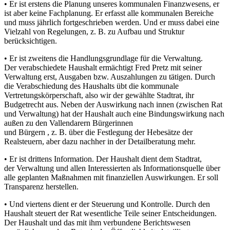
• Er ist erstens die Planung unseres kommunalen Finanzwesens, er
ist aber keine Fachplanung. Er erfasst alle kommunalen Bereiche
und muss jährlich fortgeschrieben werden. Und er muss dabei eine
Vielzahl von Regelungen, z. B. zu Aufbau und Struktur
berücksichtigen.
• Er ist zweitens die Handlungsgrundlage für die Verwaltung.
Der verabschiedete Haushalt ermächtigt Fred Pretz mit seiner
Verwaltung erst, Ausgaben bzw. Auszahlungen zu tätigen. Durch
die Verabschiedung des Haushalts übt die kommunale
Vertretungskörperschaft, also wir der gewählte Stadtrat, ihr
Budgetrecht aus. Neben der Auswirkung nach innen (zwischen Rat
und Verwaltung) hat der Haushalt auch eine Bindungswirkung nach
außen zu den Vallendarern Bürgerinnen
und Bürgern , z. B. über die Festlegung der Hebesätze der
Realsteuern, aber dazu nachher in der Detailberatung mehr.
• Er ist drittens Information. Der Haushalt dient dem Stadtrat,
der Verwaltung und allen Interessierten als Informationsquelle über
alle geplanten Maßnahmen mit finanziellen Auswirkungen. Er soll
Transparenz herstellen.
• Und viertens dient er der Steuerung und Kontrolle. Durch den
Haushalt steuert der Rat wesentliche Teile seiner Entscheidungen.
Der Haushalt und das mit ihm verbundene Berichtswesen