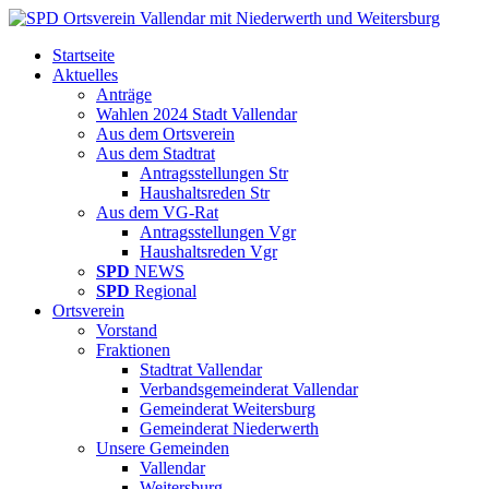
Startseite
Aktuelles
Anträge
Wahlen 2024 Stadt Vallendar
Aus dem Ortsverein
Aus dem Stadtrat
Antragsstellungen Str
Haushaltsreden Str
Aus dem VG-Rat
Antragsstellungen Vgr
Haushaltsreden Vgr
SPD
NEWS
SPD
Regional
Ortsverein
Vorstand
Fraktionen
Stadtrat Vallendar
Verbandsgemeinderat Vallendar
Gemeinderat Weitersburg
Gemeinderat Niederwerth
Unsere Gemeinden
Vallendar
Weitersburg