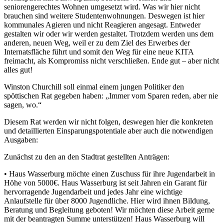
seniorengerechtes Wohnen umgesetzt wird. Was wir hier nicht
brauchen sind weitere Studentenwohnungen. Deswegen ist hier
kommunales Agieren und nicht Reagieren angesagt. Entweder
gestalten wir oder wir werden gestaltet. Trotzdem werden uns dem
anderen, neuen Weg, weil er zu dem Ziel des Erwerbes der
Internatsfläche führt und somit den Weg für eine neue KITA
freimacht, als Kompromiss nicht verschließen. Ende gut – aber nicht
alles gut!
Winston Churchill soll einmal einem jungen Politiker den
spöttischen Rat gegeben haben: „Immer vom Sparen reden, aber nie
sagen, wo.“
Diesem Rat werden wir nicht folgen, deswegen hier die konkreten
und detaillierten Einsparungspotentiale aber auch die notwendigen
Ausgaben:
Zunächst zu den an den Stadtrat gestellten Anträgen:
• Haus Wasserburg möchte einen Zuschuss für ihre Jugendarbeit in
Höhe von 5000€. Haus Wasserburg ist seit Jahren ein Garant für
hervorragende Jugendarbeit und jedes Jahr eine wichtige
Anlaufstelle für über 8000 Jugendliche. Hier wird ihnen Bildung,
Beratung und Begleitung geboten! Wir möchten diese Arbeit gerne
mit der beantragten Summe unterstützen! Haus Wasserburg will