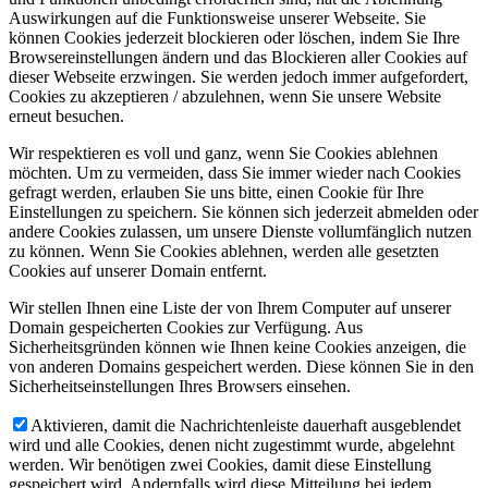
Auswirkungen auf die Funktionsweise unserer Webseite. Sie
können Cookies jederzeit blockieren oder löschen, indem Sie Ihre
Browsereinstellungen ändern und das Blockieren aller Cookies auf
dieser Webseite erzwingen. Sie werden jedoch immer aufgefordert,
Cookies zu akzeptieren / abzulehnen, wenn Sie unsere Website
erneut besuchen.
Wir respektieren es voll und ganz, wenn Sie Cookies ablehnen
möchten. Um zu vermeiden, dass Sie immer wieder nach Cookies
gefragt werden, erlauben Sie uns bitte, einen Cookie für Ihre
Einstellungen zu speichern. Sie können sich jederzeit abmelden oder
andere Cookies zulassen, um unsere Dienste vollumfänglich nutzen
zu können. Wenn Sie Cookies ablehnen, werden alle gesetzten
Cookies auf unserer Domain entfernt.
Wir stellen Ihnen eine Liste der von Ihrem Computer auf unserer
Domain gespeicherten Cookies zur Verfügung. Aus
Sicherheitsgründen können wie Ihnen keine Cookies anzeigen, die
von anderen Domains gespeichert werden. Diese können Sie in den
Sicherheitseinstellungen Ihres Browsers einsehen.
Aktivieren, damit die Nachrichtenleiste dauerhaft ausgeblendet
wird und alle Cookies, denen nicht zugestimmt wurde, abgelehnt
werden. Wir benötigen zwei Cookies, damit diese Einstellung
gespeichert wird. Andernfalls wird diese Mitteilung bei jedem