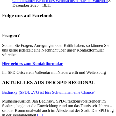
Gemeinsamer Besuch des Weihnachtsmarktes in Vallendar
2.
Dezember 2025 - 18:11
Folge uns auf Facebook
Fragen?
Sollten Sie Fragen, Anregungen oder Kritik haben, so können Sie
uns gerne jederzeit eine Nachricht über unser Kontaktformular
schreiben.
Hier geht es zum Kontaktformular
Ihr SPD Ortsverein Vallendar mit Niederwerth und Weitersburg
AKTUELLES AUS DER SPD REGIONAL
Badinsky (SPD): „VG ist fürs Schwimmen eine Chance“
Mülheim-Kärlich. Jan Badinsky, SPD-Fraktionsvorsitzender im
Stadtrat, begleitet die Entwicklung rund um das Tauris seit Jahren –
seit der Kommunalwahl auch im Ältestenrat der Stadt. Die SPD trug
in der Vergangenheit
[...]