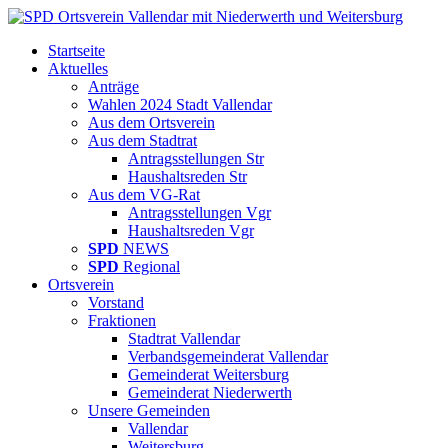
Startseite
Aktuelles
Anträge
Wahlen 2024 Stadt Vallendar
Aus dem Ortsverein
Aus dem Stadtrat
Antragsstellungen Str
Haushaltsreden Str
Aus dem VG-Rat
Antragsstellungen Vgr
Haushaltsreden Vgr
SPD
NEWS
SPD
Regional
Ortsverein
Vorstand
Fraktionen
Stadtrat Vallendar
Verbandsgemeinderat Vallendar
Gemeinderat Weitersburg
Gemeinderat Niederwerth
Unsere Gemeinden
Vallendar
Weitersburg