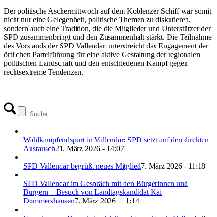
Der politische Aschermittwoch auf dem Koblenzer Schiff war somit
nicht nur eine Gelegenheit, politische Themen zu diskutieren,
sondern auch eine Tradition, die die Mitglieder und Unterstützer der
SPD zusammenbringt und den Zusammenhalt stärkt. Die Teilnahme
des Vorstands der SPD Vallendar unterstreicht das Engagement der
örtlichen Parteiführung für eine aktive Gestaltung der regionalen
politischen Landschaft und den entschiedenen Kampf gegen
rechtsextreme Tendenzen.
Wahlkampfendspurt in Vallendar: SPD setzt auf den direkten
Austausch
21. März 2026 - 14:07
SPD Vallendar begrüßt neues Mitglied
7. März 2026 - 11:18
SPD Vallendar im Gespräch mit den Bürgerinnen und
Bürgern – Besuch von Landtagskandidat Kai
Dommershausen
7. März 2026 - 11:14