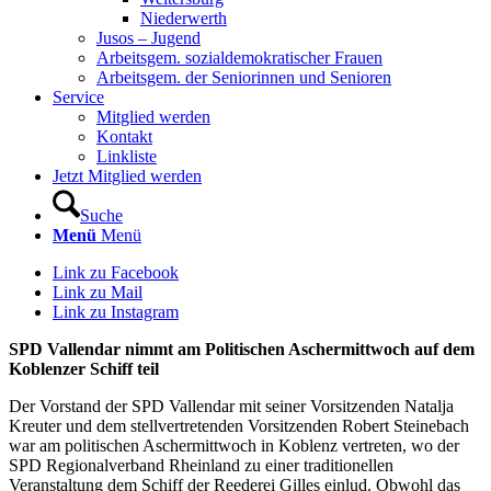
Niederwerth
Jusos – Jugend
Arbeitsgem. sozialdemokratischer Frauen
Arbeitsgem. der Seniorinnen und Senioren
Service
Mitglied werden
Kontakt
Linkliste
Jetzt Mitglied werden
Suche
Menü
Menü
Link zu Facebook
Link zu Mail
Link zu Instagram
SPD Vallendar nimmt am Politischen Aschermittwoch auf dem
Koblenzer Schiff teil
Der Vorstand der SPD Vallendar mit seiner Vorsitzenden Natalja
Kreuter und dem stellvertretenden Vorsitzenden Robert Steinebach
war am politischen Aschermittwoch in Koblenz vertreten, wo der
SPD Regionalverband Rheinland zu einer traditionellen
Veranstaltung dem Schiff der Reederei Gilles einlud. Obwohl das