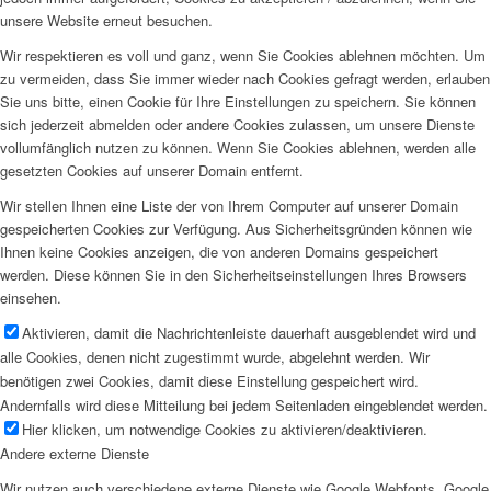
unsere Website erneut besuchen.
Wir respektieren es voll und ganz, wenn Sie Cookies ablehnen möchten. Um
zu vermeiden, dass Sie immer wieder nach Cookies gefragt werden, erlauben
Sie uns bitte, einen Cookie für Ihre Einstellungen zu speichern. Sie können
sich jederzeit abmelden oder andere Cookies zulassen, um unsere Dienste
vollumfänglich nutzen zu können. Wenn Sie Cookies ablehnen, werden alle
gesetzten Cookies auf unserer Domain entfernt.
Wir stellen Ihnen eine Liste der von Ihrem Computer auf unserer Domain
gespeicherten Cookies zur Verfügung. Aus Sicherheitsgründen können wie
Ihnen keine Cookies anzeigen, die von anderen Domains gespeichert
werden. Diese können Sie in den Sicherheitseinstellungen Ihres Browsers
einsehen.
Aktivieren, damit die Nachrichtenleiste dauerhaft ausgeblendet wird und
alle Cookies, denen nicht zugestimmt wurde, abgelehnt werden. Wir
benötigen zwei Cookies, damit diese Einstellung gespeichert wird.
Andernfalls wird diese Mitteilung bei jedem Seitenladen eingeblendet werden.
Hier klicken, um notwendige Cookies zu aktivieren/deaktivieren.
Andere externe Dienste
Wir nutzen auch verschiedene externe Dienste wie Google Webfonts, Google