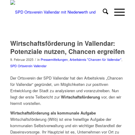
Wirtschaftsförderung in Vallendar:
Potenziale nutzen, Chancen ergreifen
/
9. Februar 2025
in
Pressemitteilungen
,
Arbeitskreis "Chancen für Vallendar"
,
SPD Ortsverein Vallendar
Der Ortsverein der SPD Vallendar hat den Arbeitskreis „Chancen
für Vallendar“ gegründet, um Möglichkeiten zur positiven
Entwicklung der Stadt zu analysieren und voranzutreiben. Nun
liegt der erste Teilbericht zur
Wirtschaftsförderung
vor, den wir
hiermit vorstellen.
Wirtschaftsförderung als kommunale Aufgabe
Wirtschaftsförderung (Wifö) ist eine freiwillige Aufgabe der
kommunalen Selbstverwaltung und ein wichtiger Bestandteil der
Daseinsvorsorge. Ihr Hauptziel ist es, Unternehmen vor Ort zu