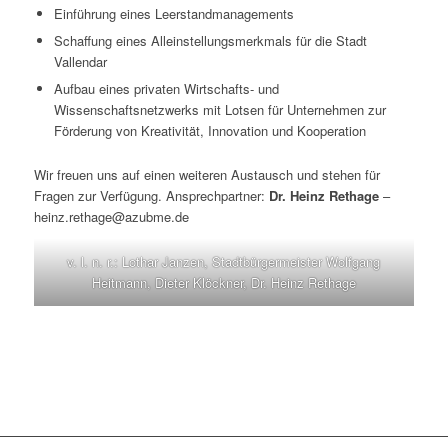
Einführung eines Leerstandmanagements
Schaffung eines Alleinstellungsmerkmals für die Stadt
Vallendar
Aufbau eines privaten Wirtschafts- und
Wissenschaftsnetzwerks mit Lotsen für Unternehmen zur
Förderung von Kreativität, Innovation und Kooperation
Wir freuen uns auf einen weiteren Austausch und stehen für
Fragen zur Verfügung. Ansprechpartner:
Dr. Heinz Rethage
–
heinz.rethage@azubme.de
v. l. n. r.: Lothar Janzen, Stadtbürgermeister Wolfgang
Heitmann, Dieter Klöckner, Dr. Heinz Rethage