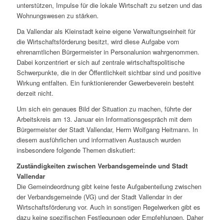
unterstützen, Impulse für die lokale Wirtschaft zu setzen und das
Wohnungswesen zu stärken.
Da Vallendar als Kleinstadt keine eigene Verwaltungseinheit für
die Wirtschaftsförderung besitzt, wird diese Aufgabe vom
ehrenamtlichen Bürgermeister in Personalunion wahrgenommen.
Dabei konzentriert er sich auf zentrale wirtschaftspolitische
Schwerpunkte, die in der Öffentlichkeit sichtbar sind und positive
Wirkung entfalten. Ein funktionierender Gewerbeverein besteht
derzeit nicht.
Um sich ein genaues Bild der Situation zu machen, führte der
Arbeitskreis am 13. Januar ein Informationsgespräch mit dem
Bürgermeister der Stadt Vallendar, Herrn Wolfgang Heitmann. In
diesem ausführlichen und informativen Austausch wurden
insbesondere folgende Themen diskutiert:
Zuständigkeiten zwischen Verbandsgemeinde und Stadt
Vallendar
Die Gemeindeordnung gibt keine feste Aufgabenteilung zwischen
der Verbandsgemeinde (VG) und der Stadt Vallendar in der
Wirtschaftsförderung vor. Auch in sonstigen Regelwerken gibt es
dazu keine spezifischen Festlegungen oder Empfehlungen. Daher