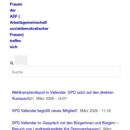
Frauen
der
ASF (
Arbeitsgemeinschaft
sozialdemokratischer
Frauen)
treffen
sich
Wahlkampfendspurt in Vallendar: SPD setzt auf den direkten
Austausch
21. März 2026 - 14:07
SPD Vallendar begrüßt neues Mitglied
7. März 2026 - 11:18
SPD Vallendar im Gespräch mit den Bürgerinnen und Bürgern –
Besuch von Landtagskandidat Kai Dommershausen
7. März