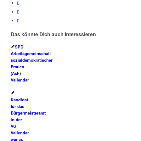
Das könnte Dich auch interessieren
SPD
Arbeitsgemeinschaft
sozialdemokratischer
Frauen
(AsF)
Vallendar
Kandidat
für das
Bürgermeisteramt
in der
VG
Vallendar
war zu