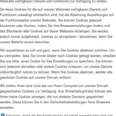
Webseite verfügbaren Dienste und Funktionen zur Verfügung zu stellen.
Da diese Cookies für die auf unserer Webseite verfügbaren Dienste und
Funktionen unbedingt erforderlich sind, hat die Ablehnung Auswirkungen auf
die Funktionsweise unserer Webseite. Sie können Cookies jederzeit
blockieren oder löschen, indem Sie Ihre Browsereinstellungen ändern und
das Blockieren aller Cookies auf dieser Webseite erzwingen. Sie werden
jedoch immer aufgefordert, Cookies zu akzeptieren / abzulehnen, wenn Sie
unsere Website erneut besuchen.
Wir respektieren es voll und ganz, wenn Sie Cookies ablehnen möchten. Um
zu vermeiden, dass Sie immer wieder nach Cookies gefragt werden, erlauben
Sie uns bitte, einen Cookie für Ihre Einstellungen zu speichern. Sie können
sich jederzeit abmelden oder andere Cookies zulassen, um unsere Dienste
vollumfänglich nutzen zu können. Wenn Sie Cookies ablehnen, werden alle
gesetzten Cookies auf unserer Domain entfernt.
Wir stellen Ihnen eine Liste der von Ihrem Computer auf unserer Domain
gespeicherten Cookies zur Verfügung. Aus Sicherheitsgründen können wie
Ihnen keine Cookies anzeigen, die von anderen Domains gespeichert
werden. Diese können Sie in den Sicherheitseinstellungen Ihres Browsers
einsehen.
Aktivieren, damit die Nachrichtenleiste dauerhaft ausgeblendet wird und