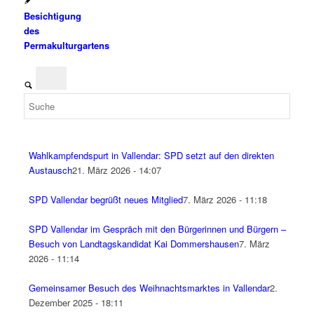
Besichtigung
des
Permakulturgartens
Wahlkampfendspurt in Vallendar: SPD setzt auf den direkten
Austausch
21. März 2026 - 14:07
SPD Vallendar begrüßt neues Mitglied
7. März 2026 - 11:18
SPD Vallendar im Gespräch mit den Bürgerinnen und Bürgern –
Besuch von Landtagskandidat Kai Dommershausen
7. März
2026 - 11:14
Gemeinsamer Besuch des Weihnachtsmarktes in Vallendar
2.
Dezember 2025 - 18:11