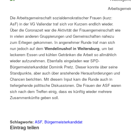
Arbeitsgemei
Die Arbeitsgemeinschaft sozialdemokratischer Frauen (kurz:
AsF) in der VG Vallendar traf sich vor Kurzem endlich wieder.
Über die Coronazeit war die Aktivität der Frauengemeinschaft wie
in vielen anderen Gruppierungen und Gemeinschaften nahezu
zum Erliegen gekommen. In angenehmer Runde traf man sich
nun jedoch auf dem
Wendelinushof in Weitersburg
, um bei
leckerem Essen und kühlen Getränken die Arbeit so allmählich
wieder aufzunehmen. Ebenfalls eingeladen war SPD-
Bürgermeisterkandidat Dominik Pretz. Dieser konnte über seine
Standpunkte, aber auch über anstehende Herausforderungen und
Chancen berichten. Mit diesem Input kam die Runde auch in
tiefergehende politische Diskussionen. Die Frauen der ASF waren
sich nach dem Treffen einig, dass es künftig wieder mehrere
Zusammenkünfte geben soll.
Schlagworte:
ASF
,
Bürgermeisterkandidat
Eintrag teilen