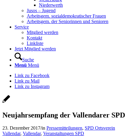
Niederwerth
Jusos – Jugend
Arbeitsgem. sozialdemokratischer Frauen
Arbeitsgem. der Seniorinnen und Senioren
Service
Mitglied werden
Kontakt
Linkliste
Jetzt Mitglied werden
Suche
Menü
Menü
Link zu Facebook
Link zu Mail
Link zu Instagram
Neujahrsempfang der Vallendarer SPD
23. Dezember 2017
/
in
Pressemitteilungen
,
SPD Ortsverein
Vallendar
,
Vallendar
,
Veranstaltungen SPD