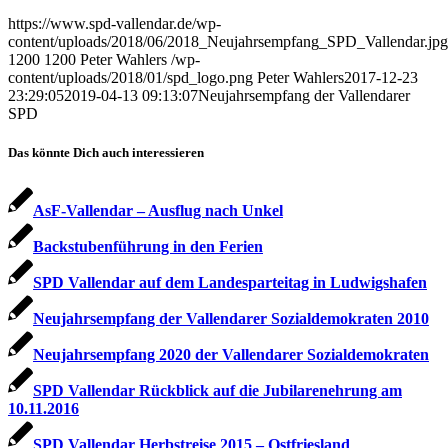
https://www.spd-vallendar.de/wp-
content/uploads/2018/06/2018_Neujahrsempfang_SPD_Vallendar.jpg
1200
1200
Peter Wahlers
/wp-
content/uploads/2018/01/spd_logo.png
Peter Wahlers
2017-12-23
23:29:05
2019-04-13 09:13:07
Neujahrsempfang der Vallendarer
SPD
Das könnte Dich auch interessieren
AsF-Vallendar – Ausflug nach Unkel
Backstubenführung in den Ferien
SPD Vallendar auf dem Landesparteitag in Ludwigshafen
Neujahrsempfang der Vallendarer Sozialdemokraten 2010
Neujahrsempfang 2020 der Vallendarer Sozialdemokraten
SPD Vallendar Rückblick auf die Jubilarenehrung am
10.11.2016
SPD Vallendar Herbstreise 2015 – Ostfriesland