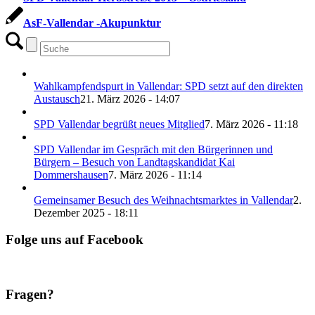
AsF-Vallendar -Akupunktur
Wahlkampfendspurt in Vallendar: SPD setzt auf den direkten
Austausch
21. März 2026 - 14:07
SPD Vallendar begrüßt neues Mitglied
7. März 2026 - 11:18
SPD Vallendar im Gespräch mit den Bürgerinnen und
Bürgern – Besuch von Landtagskandidat Kai
Dommershausen
7. März 2026 - 11:14
Gemeinsamer Besuch des Weihnachtsmarktes in Vallendar
2.
Dezember 2025 - 18:11
Folge uns auf Facebook
Fragen?