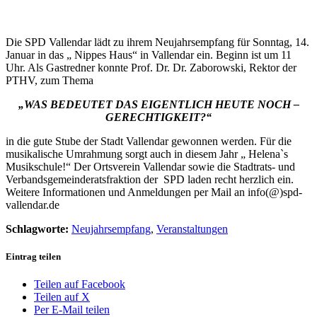
Die SPD Vallendar lädt zu ihrem Neujahrsempfang für Sonntag, 14.
Januar in das „ Nippes Haus“ in Vallendar ein. Beginn ist um 11
Uhr. Als Gastredner konnte Prof. Dr. Dr. Zaborowski, Rektor der
PTHV, zum Thema
„WAS BEDEUTET DAS EIGENTLICH HEUTE NOCH –
GERECHTIGKEIT?“
in die gute Stube der Stadt Vallendar gewonnen werden. Für die
musikalische Umrahmung sorgt auch in diesem Jahr „ Helena`s
Musikschule!“ Der Ortsverein Vallendar sowie die Stadtrats- und
Verbandsgemeinderatsfraktion der SPD laden recht herzlich ein.
Weitere Informationen und Anmeldungen per Mail an info(@)spd-
vallendar.de
Schlagworte:
Neujahrsempfang
,
Veranstaltungen
Eintrag teilen
Teilen auf Facebook
Teilen auf X
Per E-Mail teilen