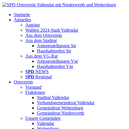
Startseite
Aktuelles
Anträge
Wahlen 2024 Stadt Vallendar
Aus dem Ortsverein
Aus dem Stadtrat
Antragsstellungen Str
Haushaltsreden Str
Aus dem VG-Rat
Antragsstellungen Vgr
Haushaltsreden Vgr
SPD
NEWS
SPD
Regional
Ortsverein
Vorstand
Fraktionen
Stadtrat Vallendar
Verbandsgemeinderat Vallendar
Gemeinderat Weitersburg
Gemeinderat Niederwerth
Unsere Gemeinden
Vallendar
Weitersburg