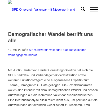
Demografischer Wandel betrifft uns
alle
/
17. Mai 2013
in
SPD Ortsverein Vallendar
,
Stadtrat Vallendar
,
Verbangsgemeinderat
Mit Judtih Harder von Harder Consulting&Solution hat sich die
SPD Stadtrats- und Verbandsgemeinderatsfraktion sowie
weiteren Funktionsträgern eine ausgewiesene Expertin zum
Thema „Demografie“ zu Rate gezogen. Die Sozialdemokraten
wollen sich intensiv mit dem Demografischen Wandel und dessen
Auswirkungen auf die Kommune Vallendar auseinandersetzen.
Eine Bestandsanalyse allein reicht nicht aus, um politisch auf die
Auswirkungen der alternden Gesellschaft zu reagieren. Frau