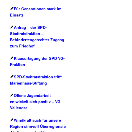
Für Generationen stark im
Einsatz
Antrag – der SPD-
Stadtratsfraktion –
Behindertengerechter Zugang
zum Friedhof
Klausurtagung der SPD VG-
Fraktion
SPD-Stadtratsfraktion trifft
Marienhaus-Stiftung
Offene Jugendarbeit
entwickelt sich positiv – VG
Vallendar
Windkraft auch für unsere
Region sinnvoll Überregionale